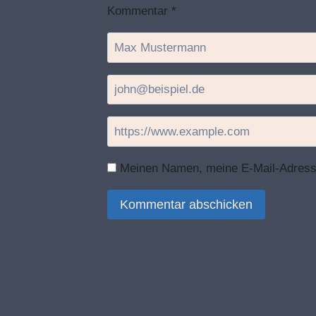
Kommentar
*
Meinen Namen, meine E-Mail-Adresse