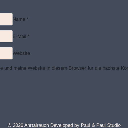
Name
*
E-Mail
*
Website
 und meine Website in diesem Browser für die nächste Ko
© 2026 Ahrtalrauch Developed by Paul & Paul Studio