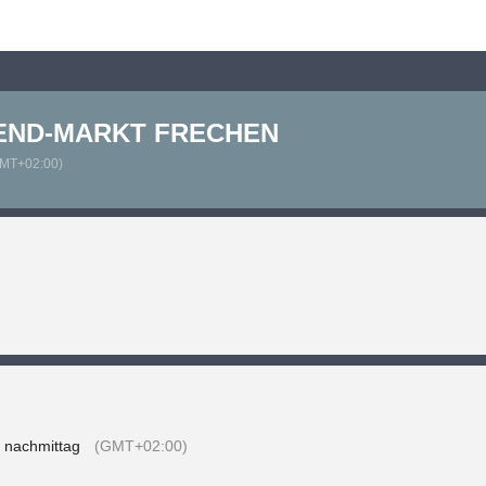
Home
Über uns
Kalender
Kontakt
END-MARKT FRECHEN
MT+02:00)
0 nachmittag
(GMT+02:00)