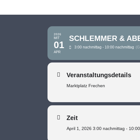
2026
SCHLEMMER & AB
MIT
01
3:00 nachmittag - 10:00 nachmittag
(G
APR
Veranstaltungsdetails
Marktplatz Frechen
Zeit
April 1, 2026 3:00 nachmittag - 10:0