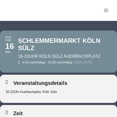
2025
SCHLEMMERMARKT KÖLN
FRE
16
SÜLZ
MAI
16-22UHR KÖLN SÜLZ AUERBACHPLATZ
4:00 nachmittag - 10:00 nachmittag
(GMT+02:00)
Veranstaltungsdetails
16-22Uhr Auerbachplatz Köln Sülz
Zeit