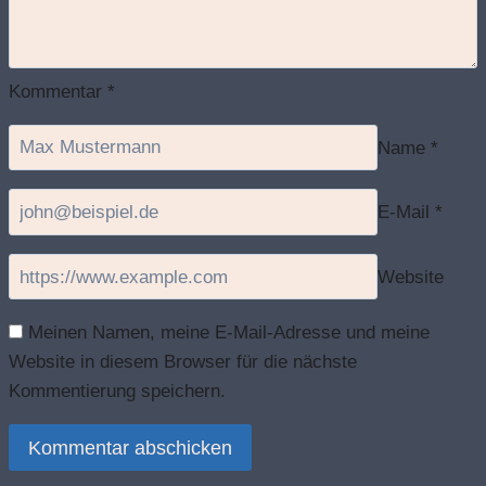
Kommentar
*
Name
*
E-Mail
*
Website
Meinen Namen, meine E-Mail-Adresse und meine
Website in diesem Browser für die nächste
Kommentierung speichern.